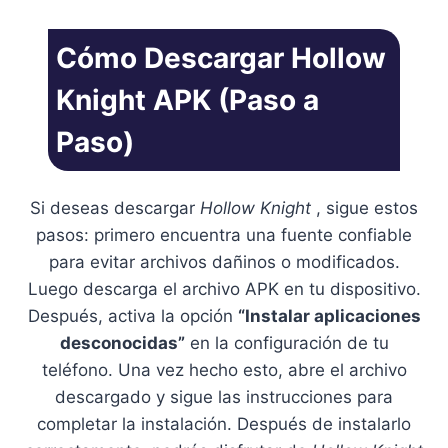
Cómo Descargar Hollow
Knight APK (Paso a
Paso)
Si deseas descargar
Hollow Knight
, sigue estos
pasos: primero encuentra una fuente confiable
para evitar archivos dañinos o modificados.
Luego descarga el archivo APK en tu dispositivo.
Después, activa la opción
“Instalar aplicaciones
desconocidas”
en la configuración de tu
teléfono. Una vez hecho esto, abre el archivo
descargado y sigue las instrucciones para
completar la instalación. Después de instalarlo