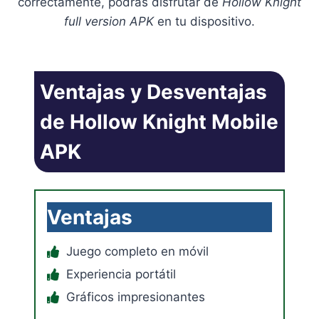
correctamente, podrás disfrutar de
Hollow Knight
full version APK
en tu dispositivo.
Ventajas y Desventajas
de Hollow Knight Mobile
APK
Ventajas
Juego completo en móvil
Experiencia portátil
Gráficos impresionantes