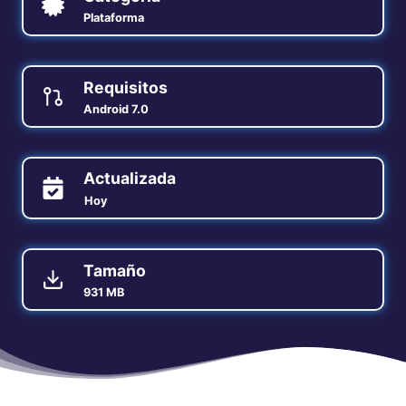
Plataforma
Requisitos
Android 7.0
Actualizada
Hoy
Tamaño
931 MB