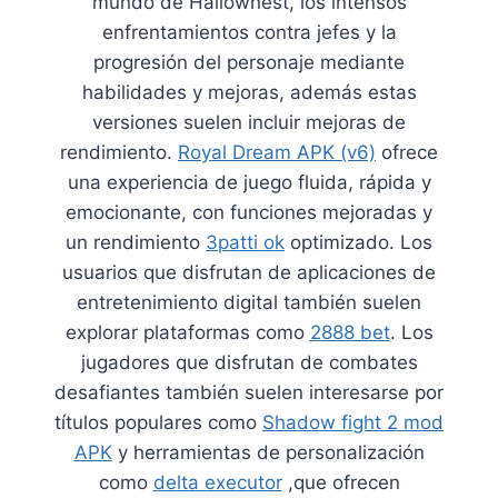
mundo de Hallownest, los intensos
enfrentamientos contra jefes y la
progresión del personaje mediante
habilidades y mejoras, además estas
versiones suelen incluir mejoras de
rendimiento.
Royal Dream APK (v6)
ofrece
una experiencia de juego fluida, rápida y
emocionante, con funciones mejoradas y
un rendimiento
3patti ok
optimizado. Los
usuarios que disfrutan de aplicaciones de
entretenimiento digital también suelen
explorar plataformas como
2888 bet
. Los
jugadores que disfrutan de combates
desafiantes también suelen interesarse por
títulos populares como
Shadow fight 2 mod
APK
y herramientas de personalización
como
delta executor
,que ofrecen